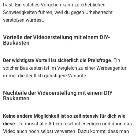
hast. Ein solches Vorgehen kann zu erheblichen
Schwierigkeiten führen, weil du gegen Urheberrecht
verstoßen würdest.
Vorteile der Videoerstellung mit einem DIY-
Baukasten
Der wichtigste Vorteil ist sicherlich die Preisfrage
. Ein
solcher Baukasten ist im Vergleich zu einer Werbeagentur
immer die deutlich günstigere Variante.
Nachteile der Videoerstellung mit einem DIY-
Baukasten
Keine andere Möglichkeit ist so zeitintensiv für dich wie
diese
. Du musst alle Arbeiten selbst erledigen und dann das
Video auch noch selbst verwerten. Dazu kommt, dass man