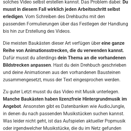
solches Video selbst erstellen kannst. Das Problem dabei:
Du
musst in diesem Fall wirklich jeden Arbeitsschritt selbst
erledigen
. Vom Schreiben des Drehbuchs mit den
passenden Formulierungen über das Festlegen der Handlung
bis hin zur Erstellung des Videos.
Die meisten Baukästen dieser Art verfügen über
eine ganze
Reihe von Animationsstrecken, die du verwenden kannst.
Dafür musst du allerdings
dein Thema an die vorhandenen
Bildstrecken anpassen
. Hast du dein Drehbuch geschrieben
und deine Animationen aus den vorhandenen Bausteinen
zusammengesetzt, muss der Text eingesprochen werden.
Zu guter Letzt musst du das Video mit Musik unterlegen.
Manche Baukästen haben lizenzfreie Hintergrundmusik im
Angebot
. Ansonsten gibt es Datenbanken wie AudioJungle,
in denen du nach passenden Musikstücken suchen kannst.
Was leider nicht geht, ist das Aufspielen aktueller Popmusik
oder irgendwelcher Musikstücke, die du im Netz gefunden