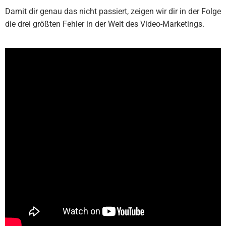
Damit dir genau das nicht passiert, zeigen wir dir in der Folge
die drei größten Fehler in der Welt des Video-Marketings.