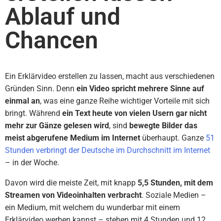
Ablauf und
Chancen
Ein Erklärvideo erstellen zu lassen, macht aus verschiedenen
Gründen Sinn. Denn
ein Video spricht mehrere Sinne auf
einmal an
, was eine ganze Reihe wichtiger Vorteile mit sich
bringt. Während
ein Text heute von vielen Usern gar nicht
mehr zur Gänze gelesen wird
, sind
bewegte Bilder das
meist abgerufene Medium im Internet
überhaupt. Ganze
51
Stunden verbringt der Deutsche im Durchschnitt im Internet
– in der Woche.
Davon wird die meiste Zeit, mit knapp
5,5 Stunden, mit dem
Streamen von Videoinhalten verbracht
. Soziale Medien –
ein Medium, mit welchem du wunderbar mit einem
Erklärvideo werben kannst – stehen mit 4 Stunden und 12