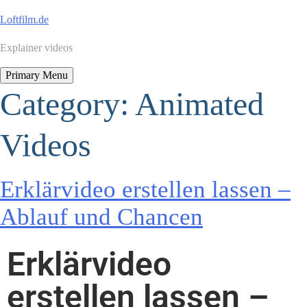
Loftfilm.de
Explainer videos
Primary Menu
Category:
Animated
Videos
Erklärvideo erstellen lassen –
Ablauf und Chancen
Erklärvideo
erstellen lassen –