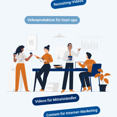
Recruiting-Videos
Videoproduktion für Start-ups
Videos für Mittelständler
Content für Internet-Marketing