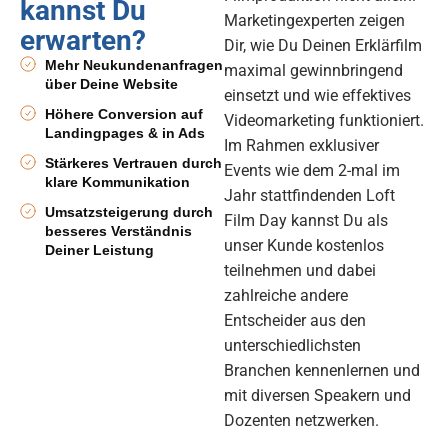
kannst Du
Marketingexperten zeigen
erwarten?
Dir, wie Du Deinen Erklärfilm
Mehr Neukundenanfragen
maximal gewinnbringend
über Deine Website
einsetzt und wie effektives
Höhere Conversion auf
Videomarketing funktioniert.
Landingpages & in Ads
Im Rahmen exklusiver
Stärkeres Vertrauen durch
Events wie dem 2-mal im
klare Kommunikation
Jahr stattfindenden Loft
Umsatzsteigerung durch
Film Day kannst Du als
besseres Verständnis
unser Kunde kostenlos
Deiner Leistung
teilnehmen und dabei
zahlreiche andere
Entscheider aus den
unterschiedlichsten
Branchen kennenlernen und
mit diversen Speakern und
Dozenten netzwerken.