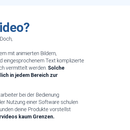
video?
 Doch,
 dem mit animierten Bildern,
nd eingesprochenem Text komplizierte
ich vermittelt werden.
Solche
lich in jedem Bereich zur
arbeiter bei der Bedienung
er Nutzung einer Software schulen
unden deine Produkte vorstellst
lärvideos kaum Grenzen.