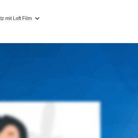
z mit Loft Film