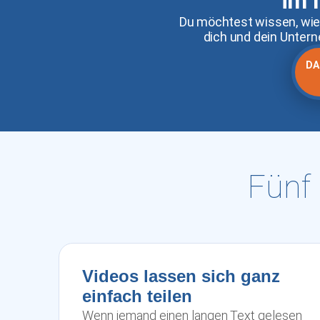
im 
Du möchtest wissen, wie
dich und dein Unter
DA
Fünf
Videos lassen sich ganz
einfach teilen
Wenn jemand einen langen Text gelesen