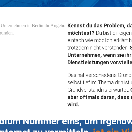
Kennst du das Problem, da
möchtest?
Du bist dir eigen
einfach wie möglich erklärt 
trotzdem nicht verstanden.
S
Unternehmen, wenn sie ihr
Dienstleistungen vorstelle
Das hat verschiedene Gründe
selbst tief im Thema drin is
Grundverständnis erwartet.
aber oftmals daran, dass
wird.
dium Nummer eins, um irgendwe