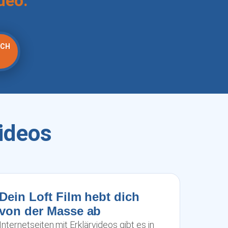
ideo.
ÄCH
ideos
Dein Loft Film hebt dich
von der Masse ab
Internetseiten mit Erklärvideos gibt es in