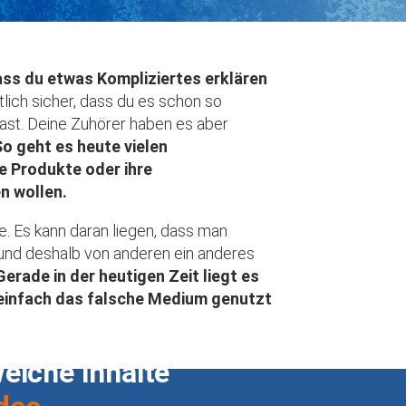
ss du etwas Kompliziertes erklären
tlich sicher, dass du es schon so
hast. Deine Zuhörer haben es aber
o geht es heute vielen
e Produkte oder ihre
n wollen.
. Es kann daran liegen, dass man
t und deshalb von anderen ein anderes
Gerade in der heutigen Zeit liegt es
 einfach das falsche Medium genutzt
lche Inhalte