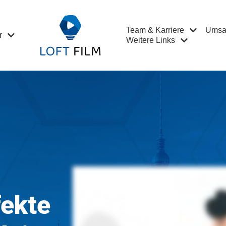
Team & Karriere
Umsat
r
Weitere Links
fekte