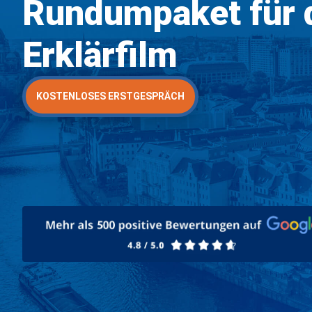
Rundumpaket für 
Erklärfilm
KOSTENLOSES ERSTGESPRÄCH