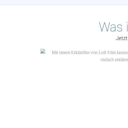
Was i
Jetzt