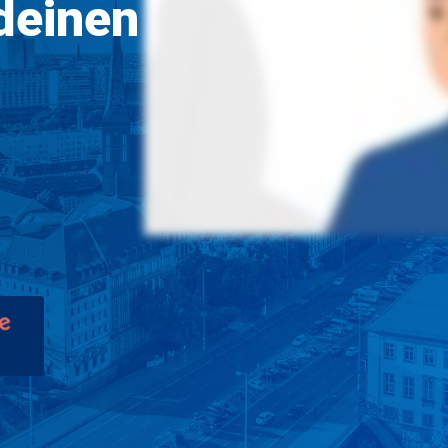
deinen