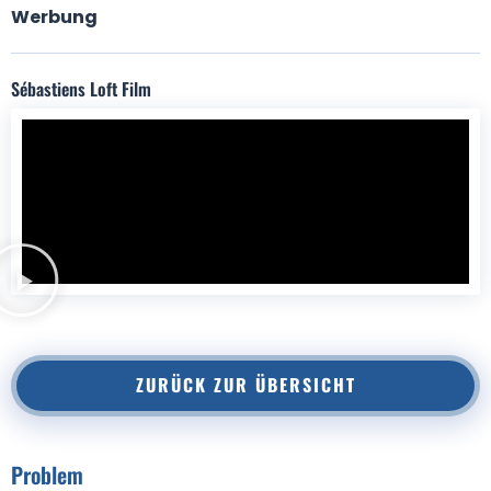
Werbung
Sébastiens Loft Film
ZURÜCK ZUR ÜBERSICHT
Problem